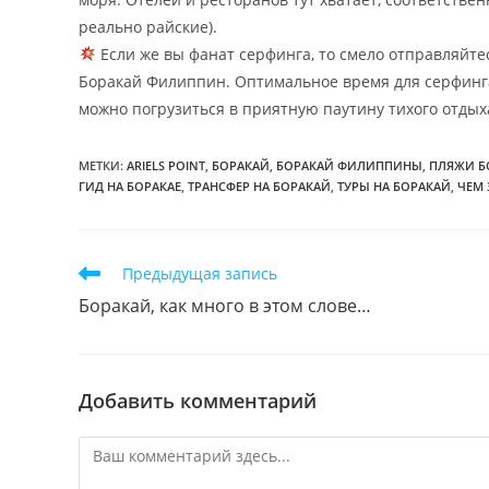
реально райские).
Если же вы фанат серфинга, то смело отправляйтес
Боракай Филиппин. Оптимальное время для серфинга 
можно погрузиться в приятную паутину тихого отдых
МЕТКИ
:
ARIELS POINT
,
БОРАКАЙ
,
БОРАКАЙ ФИЛИППИНЫ
,
ПЛЯЖИ Б
ГИД НА БОРАКАЕ
,
ТРАНСФЕР НА БОРАКАЙ
,
ТУРЫ НА БОРАКАЙ
,
ЧЕМ 
Еще
Предыдущая запись
статьи
Боракай, как много в этом слове…
Добавить комментарий
Комментарий