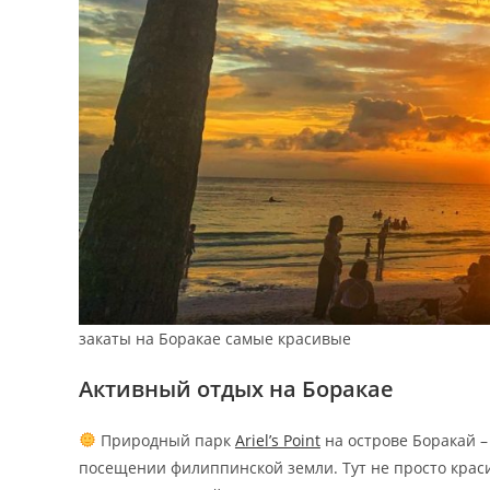
закаты на Боракае самые красивые
Активный отдых на Боракае
Природный парк
Ariel’s Point
на острове Боракай – 
посещении филиппинской земли. Тут не просто краси