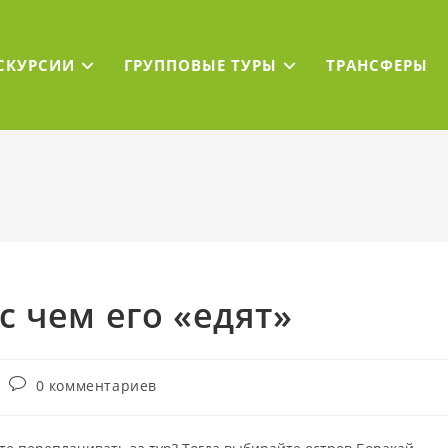
СКУРСИИ
ГРУППОВЫЕ ТУРЫ
ТРАНСФЕРЫ
с чем его «едят»
Комментарии
0 комментариев
к
записи: