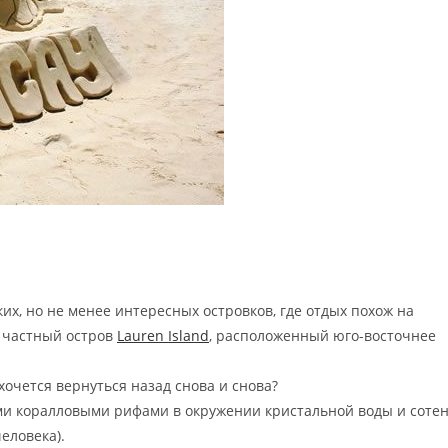
их, но не менее интересных островков, где отдых похож на
т частный остров
Lauren Island
, расположенный юго-восточнее
хочется вернуться назад снова и снова?
ыми коралловыми рифами в окружении кристальной воды и соте
еловека).