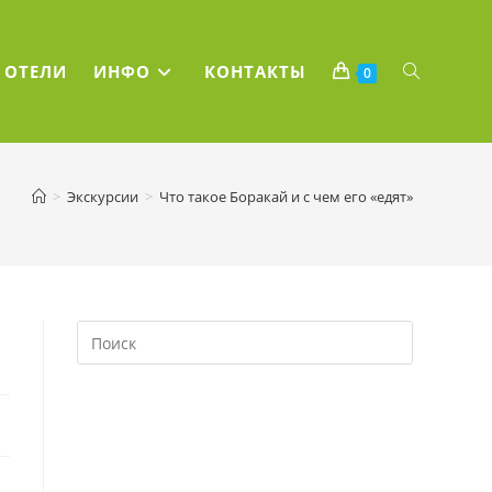
ПЕРЕКЛЮЧ
ОТЕЛИ
ИНФО
КОНТАКТЫ
0
ПОИСК
>
Экскурсии
>
Что такое Боракай и с чем его «едят»
ПО
ВЕБ-
САЙТУ