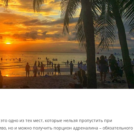
это одно из тех мест, которые нельзя пропустить при
во, но и можно получить порцион адреналина – обязательного