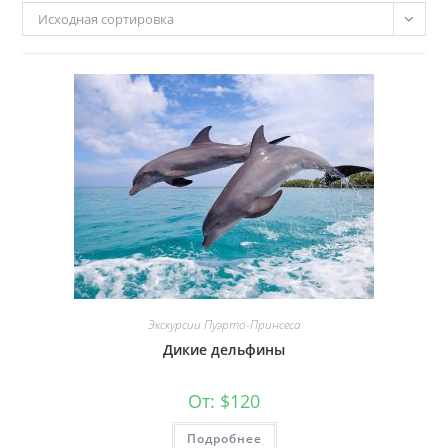
Исходная сортировка
Экскурсии Пуэрто-Принсеса
Дикие дельфины
От:
$
120
Подробнее