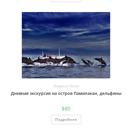
Экскурсии Бохол
Дневная экскурсия на остров Памилакан, дельфины
$
80
Подробнее