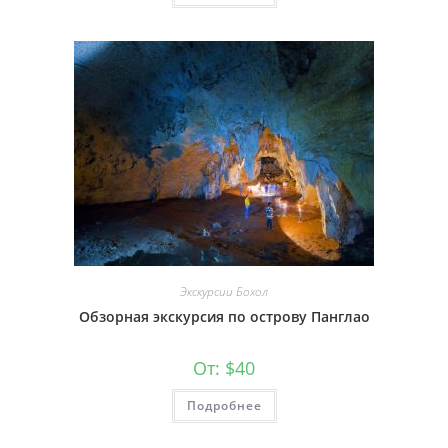
Экскурсии Бохол
Обзорная экскурсия по острову Панглао
От:
$
40
Подробнее