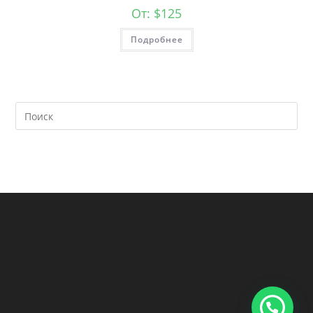
От:
$
125
Подробнее