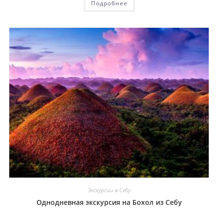
Подробнее
Экскурсии в Себу
Однодневная экскурсия на Бохол из Себу