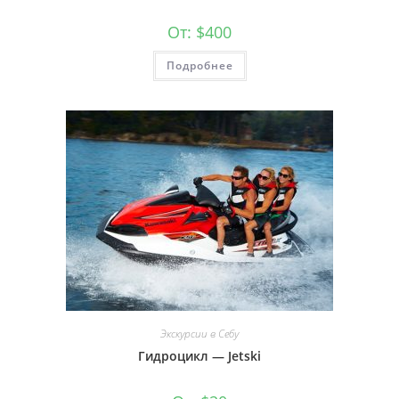
От:
$
400
Подробнее
Экскурсии в Себу
Гидроцикл — Jetski