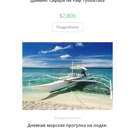
Дайвинг сафари на Риф Туббатаха
$
2,800
Подробнее
Экскурсии Бохол
Дневная морская прогулка на лодке.