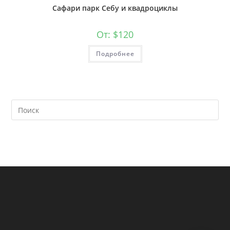
Сафари парк Себу и квадроциклы
От:
$
120
Подробнее