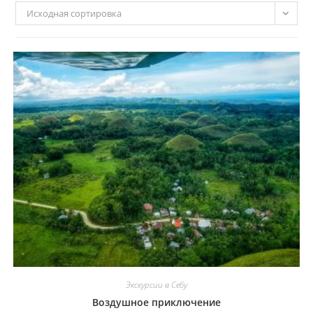
Исходная сортировка
Экскурсии в Себу
Воздушное приключение