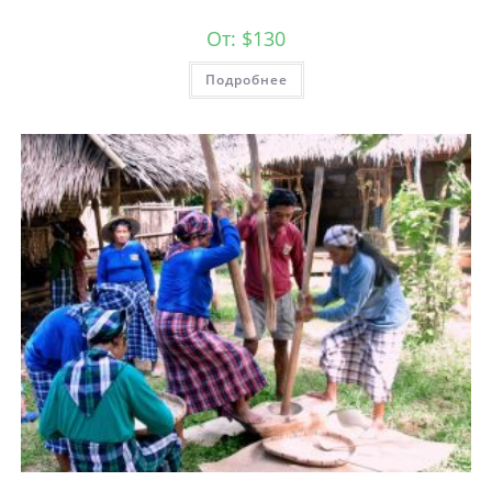
От:
$
130
Подробнее