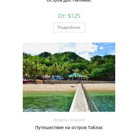
От:
$
125
Подробнее
Экскурсии Боракай
Путешествие на остров Таблас