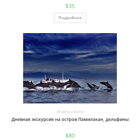
$
35
Подробнее
Экскурсии Бохол
Дневная экскурсия на остров Памилакан, дельфины
$
80