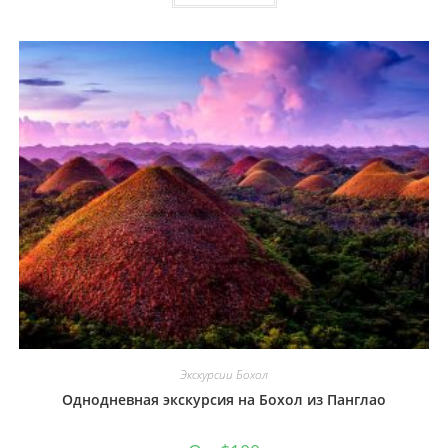
Экскурсии Бохол
Однодневная экскурсия на Бохол из Панглао