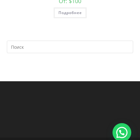
От:
$
100
Подробнее