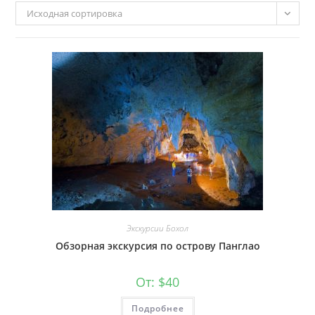
Исходная сортировка
Экскурсии Бохол
Обзорная экскурсия по острову Панглао
От:
$
40
Подробнее