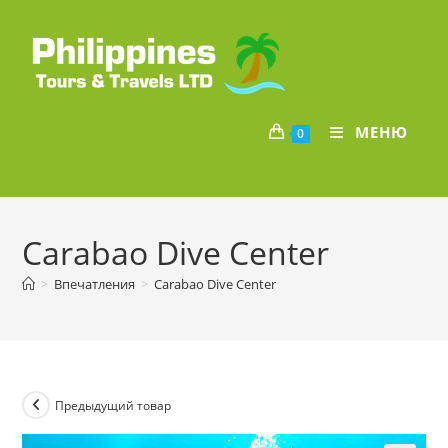
Перейти
к
содержимому
МЕНЮ
0
Carabao Dive Center
>
Впечатления
>
Carabao Dive Center
Предыдущий товар