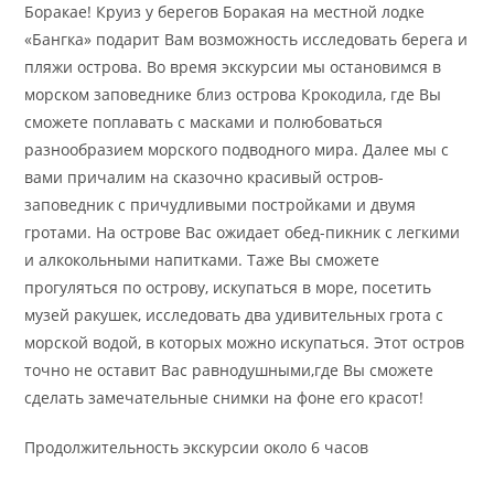
Боракае! Круиз у берегов Боракая на местной лодке
«Бангка» подарит Вам возможность исследовать берега и
пляжи острова. Во время экскурсии мы остановимся в
морском заповеднике близ острова Крокодила, где Вы
сможете поплавать с масками и полюбоваться
разнообразием морского подводного мира. Далее мы с
вами причалим на сказочно красивый остров-
заповедник с причудливыми постройками и двумя
гротами. На острове Вас ожидает обед-пикник с легкими
и алкокольными напитками. Таже Вы сможете
прогуляться по острову, искупаться в море, посетить
музей ракушек, исследовать два удивительных грота с
морской водой, в которых можно искупаться. Этот остров
точно не оставит Вас равнодушными,где Вы сможете
сделать замечательные снимки на фоне его красот!
Продолжительность экскурсии около 6 часов