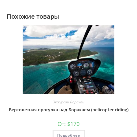
Похожие товары
Экскурсии Боракай
Вертолетная прогулка над Боракаем (helicopter riding)
От:
$
170
Подробнее