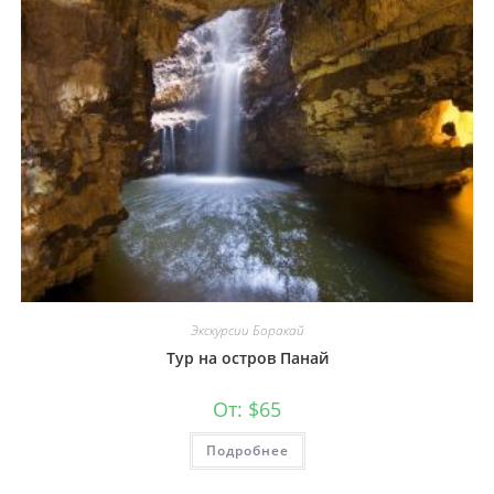
Экскурсии Боракай
Тур на остров Панай
От:
$
65
Подробнее