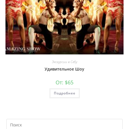
Экскурсии в Себу
Удивительное Шоу
От:
$
65
Подробнее