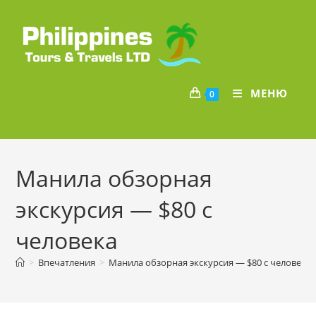
Перейти
к
содержимому
МЕНЮ
0
Манила обзорная
экскурсия — $80 с
человека
>
Впечатления
>
Манила обзорная экскурсия — $80 с человека