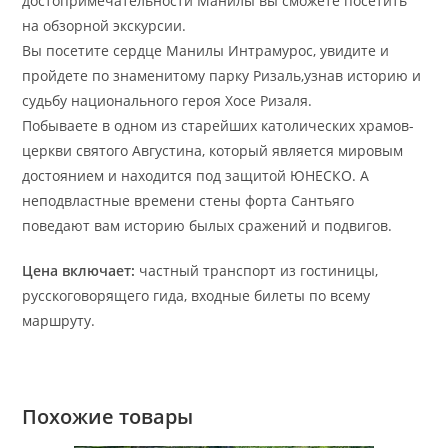
достопримечательности Манилы вы сможете посетить
на обзорной экскурсии.
Вы посетите сердце Манилы Интрамурос, увидите и
пройдете по знаменитому парку Ризаль,узнав историю и
судьбу национального героя Хосе Ризаля.
Побываете в одном из старейших католических храмов-
церкви святого Августина, который является мировым
достоянием и находится под защитой ЮНЕСКО. А
неподвластные времени стены форта Сантьяго
поведают вам историю былых сражений и подвигов.
Цена включает:
частный транспорт из гостиницы,
русскоговорящего гида, входные билеты по всему
маршруту.
Похожие товары