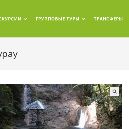
СКУРСИИ
ГРУППОВЫЕ ТУРЫ
ТРАНСФЕРЫ
ypay