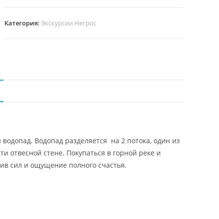
Категория:
Экскурсии Негрос
 водопад. Водопад разделяется на 2 потока, один из
чти отвесной стене. Покупаться в горной реке и
лив сил и ощущение полного счастья.