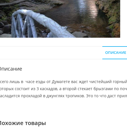
ОПИСАНИЕ
Описание
сего лишь в часе езды от Думагете вас ждет чистейший горный
оторых состоит из 3 каскадов, а второй стекает брызгами по по
асладится прохладой в джунглях тропиков. Это то что даст при
Похожие товары