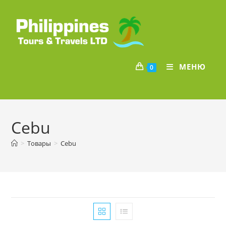
Перейти
к
содержимому
МЕНЮ
0
Cebu
>
Товары
>
Cebu