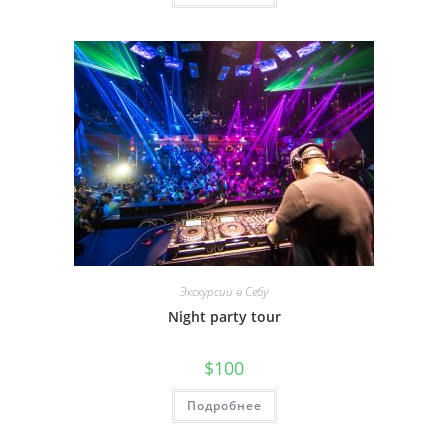
Экскурсии в Себу
Night party tour
$
100
Подробнее