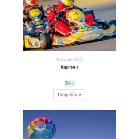
Экскурсии в Себу
Картинг
$
65
Подробнее