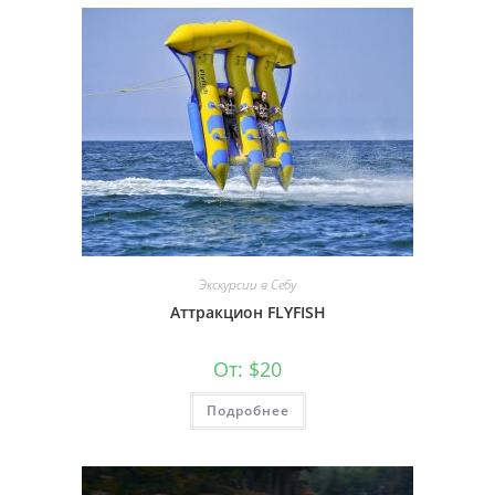
Экскурсии в Себу
Аттракцион FLYFISH
От:
$
20
Подробнее