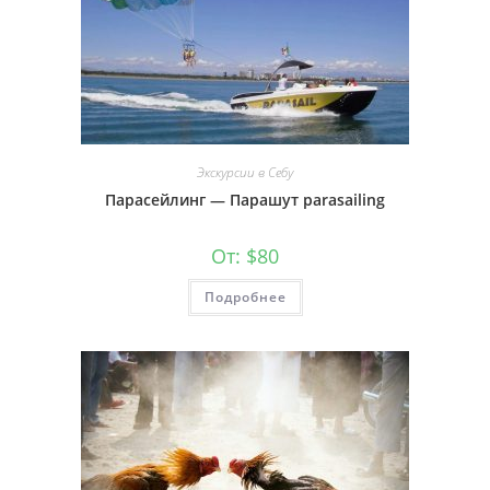
Экскурсии в Себу
Парасейлинг — Парашут parasailing
От:
$
80
Подробнее