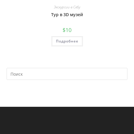
Экскурсии в Себу
Тур в 3D музей
$
10
Подробнее