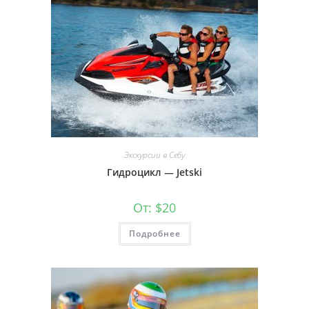
Экскурсии в Себу
Гидроцикл — Jetski
От:
$
20
Подробнее