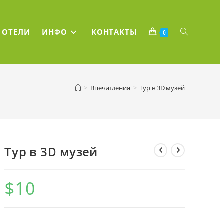
ПЕРЕКЛЮЧ
ОТЕЛИ
ИНФО
КОНТАКТЫ
0
ПОИСК
>
Впечатления
>
Тур в 3D музей
ПО
ВЕБ-
Тур в 3D музей
САЙТУ
$
10