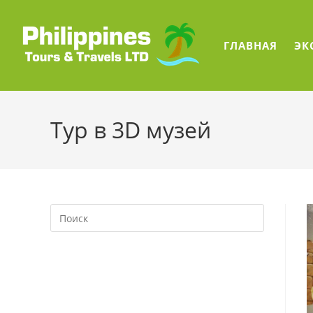
Перейти
к
содержимому
ГЛАВНАЯ
ЭК
Тур в 3D музей