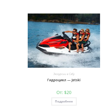
Экскурсии в Себу
Гидроцикл — Jetski
От:
$
20
Подробнее