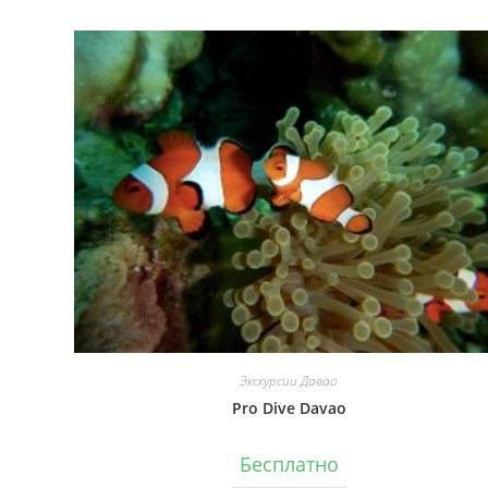
Экскурсии Давао
Pro Dive Davao
Бесплатно