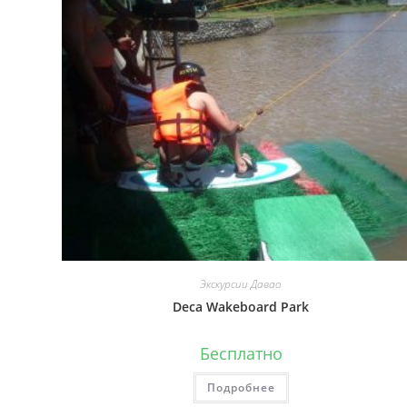
Экскурсии Давао
Deca Wakeboard Park
Бесплатно
Подробнее