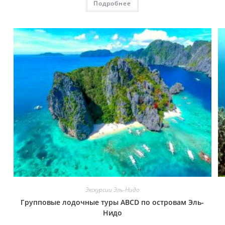
Подробнее
Экскурсии Эль-Нидо
Групповые лодочные туры ABCD по островам Эль-
Нидо