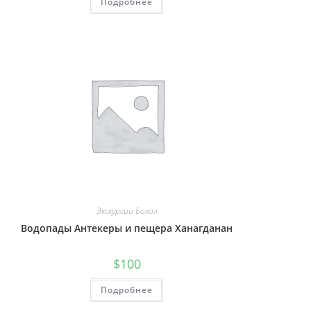
Подробнее
Экскурсии Бохол
Водопады Антекеры и пещера Ханагданан
$
100
Подробнее