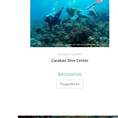
Экскурсии Давао
Carabao Dive Center
Бесплатно
Подробнее