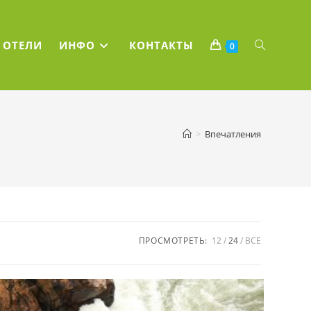
ПЕРЕКЛЮЧ
ОТЕЛИ
ИНФО
КОНТАКТЫ
0
ПОИСК
>
Впечатления
ПО
ВЕБ-
САЙТУ
ПРОСМОТРЕТЬ:
12
24
ВСЕ